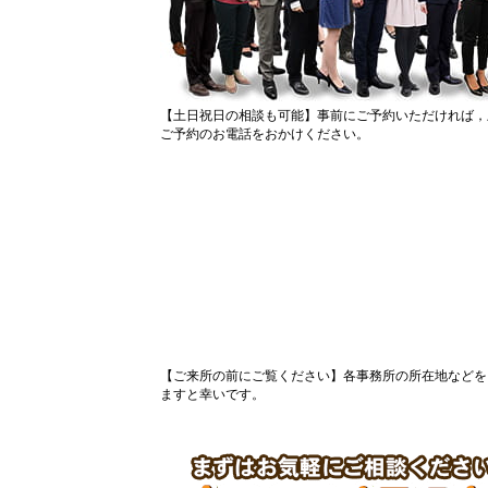
土日祝日の相談も可能
事前にご予約いただければ，
ご予約のお電話をおかけください。
ご来所の前にご覧ください
各事務所の所在地などを
ますと幸いです。