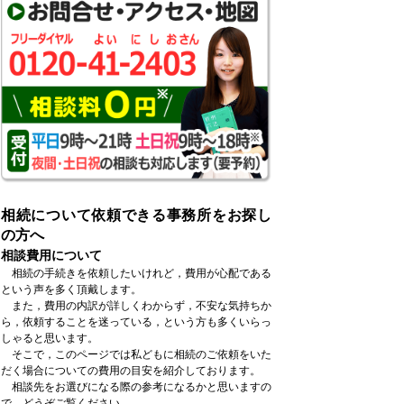
相続について依頼できる事務所をお探し
の方へ
相談費用について
相続の手続きを依頼したいけれど，費用が心配である
という声を多く頂戴します。
また，費用の内訳が詳しくわからず，不安な気持ちか
ら，依頼することを迷っている，という方も多くいらっ
しゃると思います。
そこで，このページでは私どもに相続のご依頼をいた
だく場合についての費用の目安を紹介しております。
相談先をお選びになる際の参考になるかと思いますの
で，どうぞご覧ください。