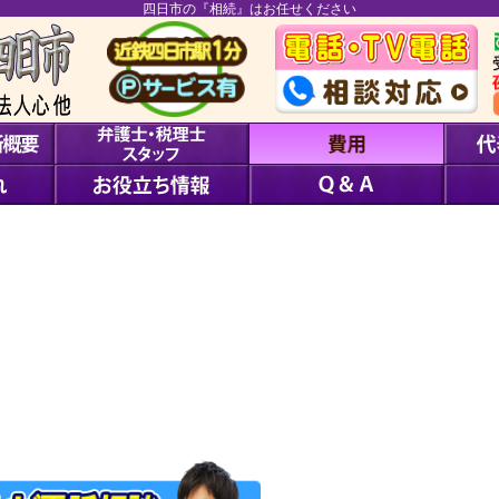
四日市の『相続』はお任せください