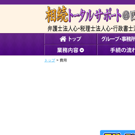
トップ
>
費用