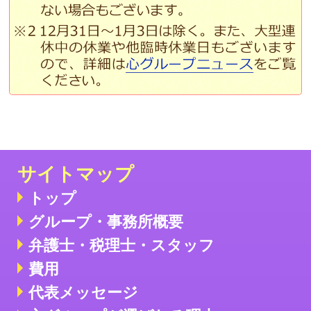
サイトマップ
トップ
グループ・事務所概要
弁護士・税理士・スタッフ
費用
代表メッセージ