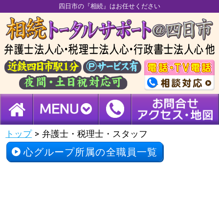
四日市の『相続』はお任せください
トップ
>
弁護士・税理士・スタッフ
心グループ所属の全職員一覧