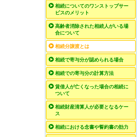
相続についてのワンストップサー
ビスのメリット
高齢者消除された相続人がいる場
合について
相続分譲渡とは
相続で寄与分が認められる場合
相続での寄与分の計算方法
賃借人が亡くなった場合の相続に
ついて
相続財産清算人が必要となるケー
ス
相続における念書や誓約書の効力