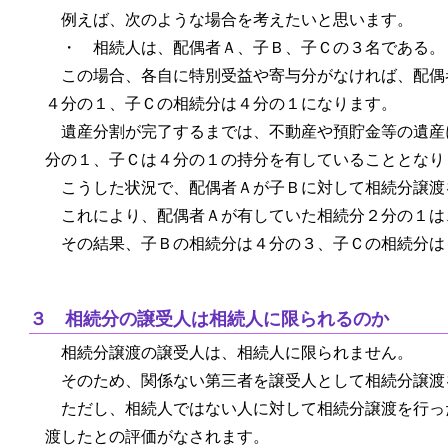
例えば、次のような場合を考えたいと思います。
・ 相続人は、配偶者Ａ、子Ｂ、子Ｃの３名である。
この場合、各自に特別受益や寄与分がなければ、配偶
４分の１、子Ｃの相続分は４分の１になります。
遺産分割が完了するまでは、不動産や預貯金等の遺産
分の１、子Ｃは４分の１の持分を有していることとなり
こうした状況で、配偶者Ａが子Ｂに対して相続分譲渡
これにより、配偶者Ａが有していた相続分２分の１は
その結果、子Ｂの相続分は４分の３、子Ｃの相続分は
３ 相続分の譲受人は相続人に限られるのか
相続分譲渡の譲受人は、相続人に限られません。
そのため、関係ない第三者を譲受人として相続分譲渡
ただし、相続人ではない人に対して相続分譲渡を行っ
渡したとの評価がなされます。