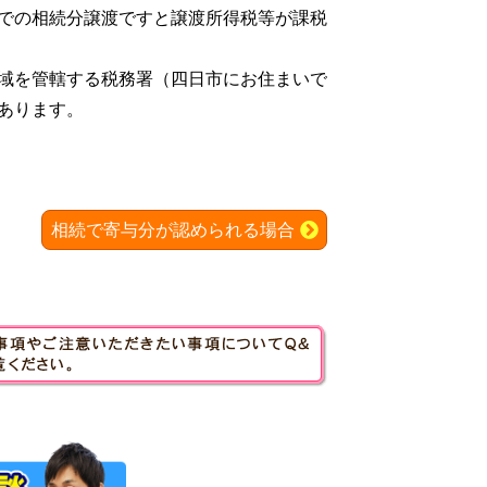
での相続分譲渡ですと譲渡所得税等が課税
域を管轄する税務署（四日市にお住まいで
あります。
相続で寄与分が認められる場合