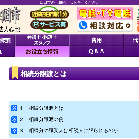
四日市の『相続』はお任せください
相続分譲渡とは
１ 相続分譲渡とは
２ 相続分譲渡の例
３ 相続分の譲受人は相続人に限られるのか