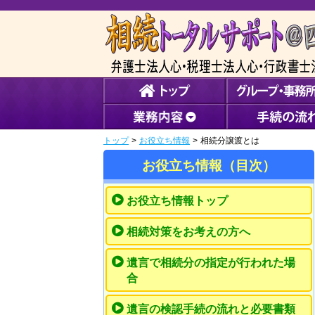
トップ
>
お役立ち情報
>
相続分譲渡とは
お役立ち情報（目次）
お役立ち情報トップ
相続対策をお考えの方へ
遺言で相続分の指定が行われた場
合
遺言の検認手続の流れと必要書類