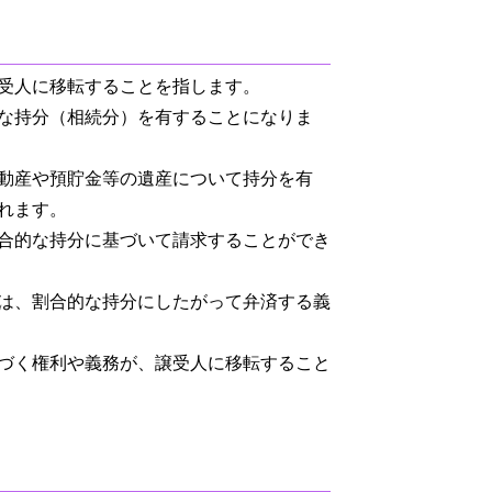
受人に移転することを指します。
な持分（相続分）を有することになりま
動産や預貯金等の遺産について持分を有
れます。
合的な持分に基づいて請求することができ
は、割合的な持分にしたがって弁済する義
づく権利や義務が、譲受人に移転すること